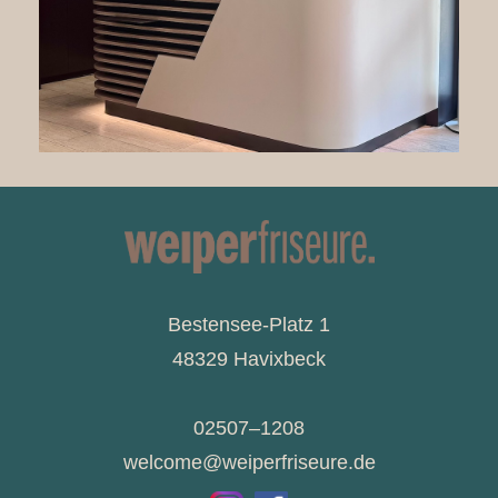
Bestensee-Platz 1
48329 Havixbeck
02507–1208
welcome@weiperfriseure.de