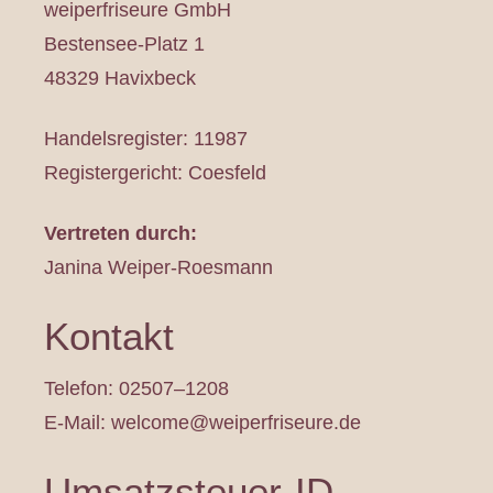
weiperfriseure GmbH
Bestensee-Platz 1
48329 Havixbeck
Handelsregister: 11987
Registergericht: Coesfeld
Vertreten durch:
Janina Weiper-Roesmann
Kontakt
Telefon: 02507–1208
E-Mail:
welcome@weiperfriseure.de
Umsatzsteuer-ID